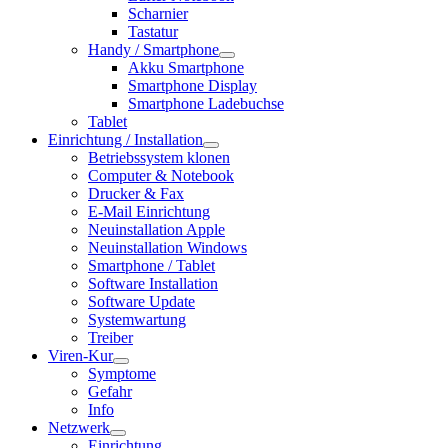
Scharnier
Tastatur
Handy / Smartphone
Akku Smartphone
Smartphone Display
Smartphone Ladebuchse
Tablet
Einrichtung / Installation
Betriebssystem klonen
Computer & Notebook
Drucker & Fax
E-Mail Einrichtung
Neuinstallation Apple
Neuinstallation Windows
Smartphone / Tablet
Software Installation
Software Update
Systemwartung
Treiber
Viren-Kur
Symptome
Gefahr
Info
Netzwerk
Einrichtung