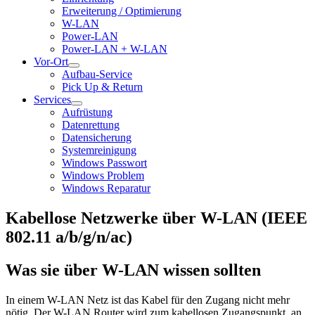
Erweiterung / Optimierung
W-LAN
Power-LAN
Power-LAN + W-LAN
Vor-Ort
Aufbau-Service
Pick Up & Return
Services
Aufrüstung
Datenrettung
Datensicherung
Systemreinigung
Windows Passwort
Windows Problem
Windows Reparatur
Kabellose Netzwerke über W-LAN (IEEE
802.11 a/b/g/n/ac)
Was sie über W-LAN wissen sollten
In einem W-LAN Netz ist das Kabel für den Zugang nicht mehr
nötig. Der W-LAN Router wird zum kabellosen Zugangspunkt, an