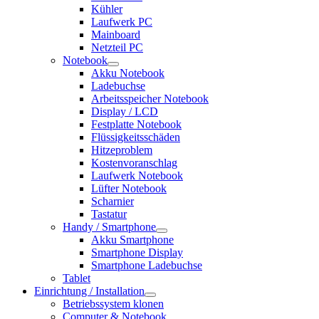
Kühler
Laufwerk PC
Mainboard
Netzteil PC
Notebook
Akku Notebook
Ladebuchse
Arbeitsspeicher Notebook
Display / LCD
Festplatte Notebook
Flüssigkeitsschäden
Hitzeproblem
Kostenvoranschlag
Laufwerk Notebook
Lüfter Notebook
Scharnier
Tastatur
Handy / Smartphone
Akku Smartphone
Smartphone Display
Smartphone Ladebuchse
Tablet
Einrichtung / Installation
Betriebssystem klonen
Computer & Notebook