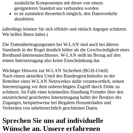
zusätzliche Komponenten mit dieser von einem
geeigneteren Standort aus verbunden werden
es ist zumindest theoretisch möglich, den Datenverkehr
abzuhören
(allerdings können Sie sich effektiv und einfach dagegen schützen.
Wir helfen Ihnen dabei.)
Die Datenübertragungsraten bei W-LAN sind auch bei älteren
Standards in der Regel deutlich höher als die Geschwindigkeit eines
Breitband-Internetanschlusses. W-LAN stellt im Bezug auf den
reinen Internetzugang also keine Einschränkung dar.
Wichtiger Hinweis zur W-LAN Sicherheit (BGH-Urteil)
Nach einem aktuellen Urteil des Bundesgerichtshofes ist der
Betreiber eines W-LAN Netzwerkes dafür verantwortlich, seinen
Internetzugang vor dem unberechtigten Zugriff durch Dritte zu
schützen. Im Falle einer kriminellen Handlung Fremder über den
unzureichend gesicherten Internetzugang haftet der Besitzer des
Zuganges, beispielsweise bei illegalem Herunterladen und
Verbreiten von urheberrechtlich geschützten Daten.
Sprechen Sie uns auf individuelle
Wünsche an. Unsere erfahrenen