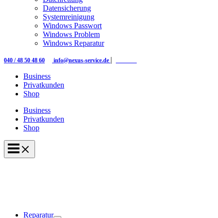
Datensicherung
Systemreinigung
Windows Passwort
Windows Problem
Windows Reparatur
|
|
040 / 48 50 48 60
info@nexus-service.de
Kontakt
Business
Privatkunden
Shop
Business
Privatkunden
Shop
Reparatur