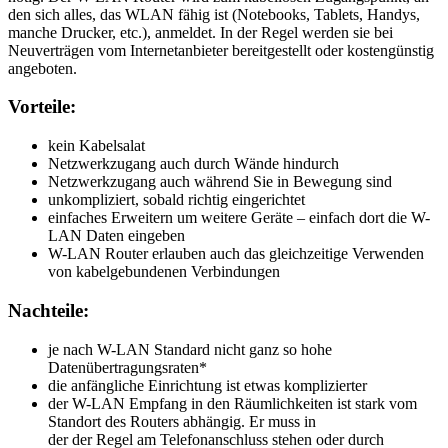
den sich alles, das WLAN fähig ist (Notebooks, Tablets, Handys,
manche Drucker, etc.), anmeldet. In der Regel werden sie bei
Neuverträgen vom Internetanbieter bereitgestellt oder kostengünstig
angeboten.
Vorteile:
kein Kabelsalat
Netzwerkzugang auch durch Wände hindurch
Netzwerkzugang auch während Sie in Bewegung sind
unkompliziert, sobald richtig eingerichtet
einfaches Erweitern um weitere Geräte – einfach dort die W-
LAN Daten eingeben
W-LAN Router erlauben auch das gleichzeitige Verwenden
von kabelgebundenen Verbindungen
Nachteile:
je nach W-LAN Standard nicht ganz so hohe
Datenübertragungsraten*
die anfängliche Einrichtung ist etwas komplizierter
der W-LAN Empfang in den Räumlichkeiten ist stark vom
Standort des Routers abhängig. Er muss in
der der Regel am Telefonanschluss stehen oder durch