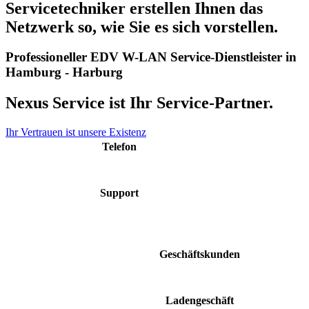
Servicetechniker erstellen Ihnen das
Netzwerk so, wie Sie es sich vorstellen.
Professioneller EDV W-LAN Service-Dienstleister in
Hamburg - Harburg
Nexus Service ist Ihr Service-Partner.
Ihr Vertrauen ist unsere Existenz
Telefon
040 48 50 48 60
Support
support@nexus-
service.de
Geschäftskunden
Mo. - Fr. 9:00 - 17:00
Ladengeschäft