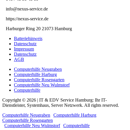
info@nexus-service.de
https://nexus-service.de
Harburger Ring 20 21073 Hamburg
Batteriehinweis
Datenschutz
Impressum
Datenschutz
AGB
Computerhilfe Neugraben
Computerhilfe Harburg
Computerhilfe Rosengarten
Computerhilfe Neu Wulmstorf
Computerhilfe
Copyright © 2026 | IT & EDV Service Hamburg: Ihr IT-
Dienstleister, Systemhaus, Server Netzwerk. All rights reserved.
Computerhilfe Neugraben
|
Computerhilfe Harburg
|
Computerhilfe Rosengarten
|
Computerhilfe Neu Wulmstorf
|
Computerhilfe