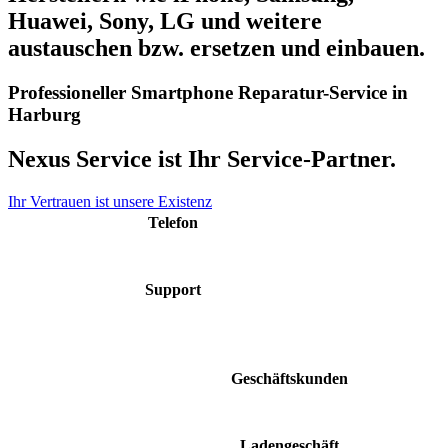
Huawei, Sony, LG und weitere
austauschen bzw. ersetzen und einbauen.
Professioneller Smartphone Reparatur-Service in
Harburg
Nexus Service ist Ihr Service-Partner.
Ihr Vertrauen ist unsere Existenz
Telefon
040 48 50 48 60
Support
support@nexus-
service.de
Geschäftskunden
Mo. - Fr. 9:00 - 17:00
Ladengeschäft