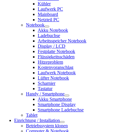
Kühler
Laufwerk PC
Mainboard
Netzteil PC
Notebook
Akku Notebook
Ladebuchse
Arbeitsspeicher Notebook
Display / LCD
Festplatte Notebook
Flüssigkeitsschäden
Hitzeproblem
Kostenvoranschlag
Laufwerk Notebook
Lüfter Notebook
Scharnier
Tastatur
Handy / Smartphone
Akku Smartphone
Smartphone Display
Smartphone Ladebuchse
Tablet
Einrichtung / Installation
Betriebssystem klonen
Computer & Notebook