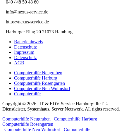
040 / 48 50 48 60
info@nexus-service.de
https://nexus-service.de
Harburger Ring 20 21073 Hamburg
Batteriehinweis
Datenschutz
Impressum
Datenschutz
AGB
Computerhilfe Neugraben
Computerhilfe Harburg
Computerhilfe Rosengarten
Computerhilfe Neu Wulmstorf
Computerhilfe
Copyright © 2026 | IT & EDV Service Hamburg: Ihr IT-
Dienstleister, Systemhaus, Server Netzwerk. All rights reserved.
Computerhilfe Neugraben
|
Computerhilfe Harburg
|
Computerhilfe Rosengarten
|
Computerhilfe Neu Wulmstorf
|
Computerhilfe