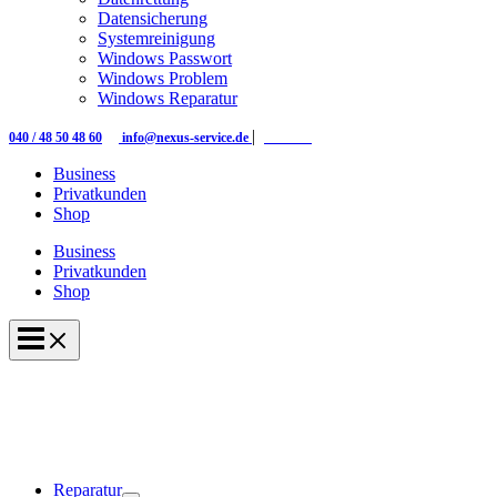
Datensicherung
Systemreinigung
Windows Passwort
Windows Problem
Windows Reparatur
|
|
040 / 48 50 48 60
info@nexus-service.de
Kontakt
Business
Privatkunden
Shop
Business
Privatkunden
Shop
Reparatur