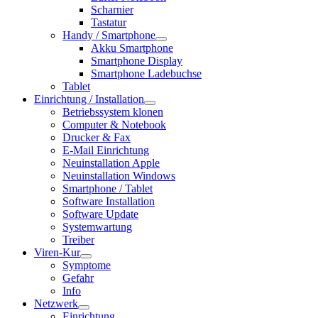
Scharnier
Tastatur
Handy / Smartphone
Akku Smartphone
Smartphone Display
Smartphone Ladebuchse
Tablet
Einrichtung / Installation
Betriebssystem klonen
Computer & Notebook
Drucker & Fax
E-Mail Einrichtung
Neuinstallation Apple
Neuinstallation Windows
Smartphone / Tablet
Software Installation
Software Update
Systemwartung
Treiber
Viren-Kur
Symptome
Gefahr
Info
Netzwerk
Einrichtung