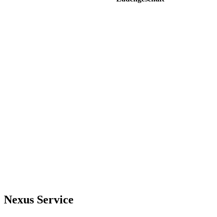
Mo. - Fr. 10:00 - 18:00 Uhr Samstag 10:00
- 13:00 Uhr
Nexus Service