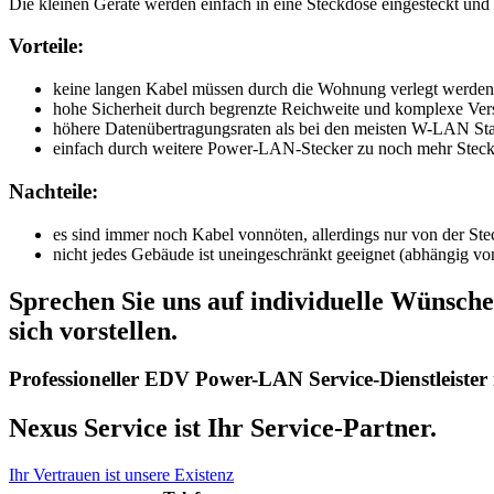
Die kleinen Geräte werden einfach in eine Steckdose eingesteckt un
Vorteile:
keine langen Kabel müssen durch die Wohnung verlegt werden
hohe Sicherheit durch begrenzte Reichweite und komplexe Ver
höhere Datenübertragungsraten als bei den meisten W-LAN St
einfach durch weitere Power-LAN-Stecker zu noch mehr Steck
Nachteile:
es sind immer noch Kabel vonnöten, allerdings nur von der Ste
nicht jedes Gebäude ist uneingeschränkt geeignet (abhängig vo
Sprechen Sie uns auf individuelle Wünsche 
sich vorstellen.
Professioneller EDV Power-LAN Service-Dienstleiste
Nexus Service ist Ihr Service-Partner.
Ihr Vertrauen ist unsere Existenz