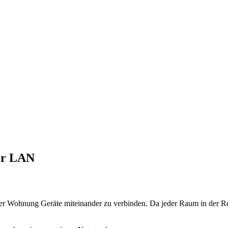
er LAN
er Wohnung Geräte miteinander zu verbinden. Da jeder Raum in der Reg