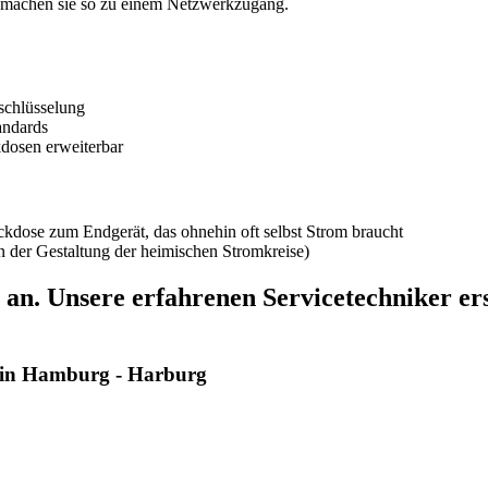
d machen sie so zu einem Netzwerkzugang.
schlüsselung
andards
dosen erweiterbar
ckdose zum Endgerät, das ohnehin oft selbst Strom braucht
n der Gestaltung der heimischen Stromkreise)
an. Unsere erfahrenen Servicetechniker ers
r in Hamburg - Harburg