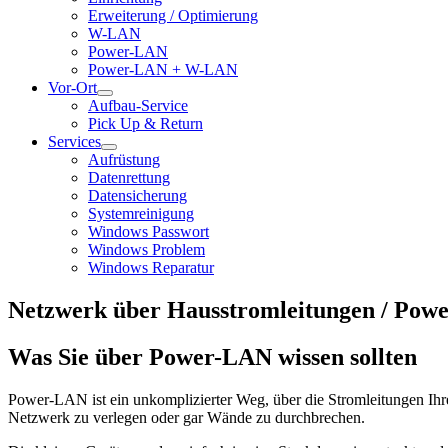
Erweiterung / Optimierung
W-LAN
Power-LAN
Power-LAN + W-LAN
Vor-Ort
Aufbau-Service
Pick Up & Return
Services
Aufrüstung
Datenrettung
Datensicherung
Systemreinigung
Windows Passwort
Windows Problem
Windows Reparatur
Netzwerk über Hausstromleitungen / Pow
Was Sie über Power-LAN wissen sollten
Power-LAN ist ein unkomplizierter Weg, über die Stromleitungen Ihr
Netzwerk zu verlegen oder gar Wände zu durchbrechen.