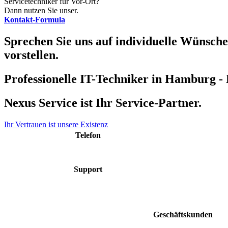
Servicetechniker für Vor-Ort?
Dann nutzen Sie unser.
Kontakt-Formula
Sprechen Sie uns auf individuelle Wünsche 
vorstellen.
Professionelle IT-Techniker in Hamburg -
Nexus Service ist Ihr Service-Partner.
Ihr Vertrauen ist unsere Existenz
Telefon
040 48 50 48 60
Support
support@nexus-
service.de
Geschäftskunden