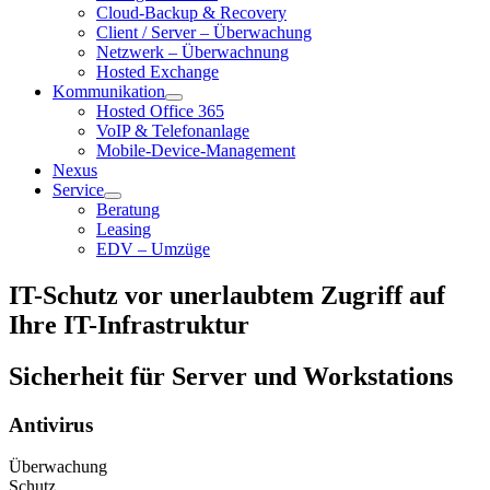
Cloud-Backup & Recovery
Client / Server – Überwachung
Netzwerk – Überwachnung
Hosted Exchange
Kommunikation
Hosted Office 365
VoIP & Telefonanlage
Mobile-Device-Management
Nexus
Service
Beratung
Leasing
EDV – Umzüge
IT-Schutz vor unerlaubtem Zugriff auf
Ihre IT-Infrastruktur
Sicherheit für Server und Workstations
Antivirus
Überwachung
Schutz