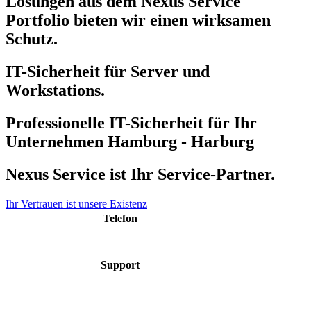
Lösungen aus dem Nexus Service
Portfolio bieten wir einen wirksamen
Schutz.
IT-Sicherheit für Server und
Workstations.
Professionelle IT-Sicherheit für Ihr
Unternehmen Hamburg - Harburg
Nexus Service ist Ihr Service-Partner.
Ihr Vertrauen ist unsere Existenz
Telefon
040 48 50 48 60
Support
support@nexus-
service.de