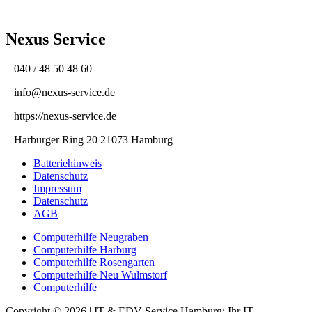
Nexus Service
040 / 48 50 48 60
info@nexus-service.de
https://nexus-service.de
Harburger Ring 20 21073 Hamburg
Batteriehinweis
Datenschutz
Impressum
Datenschutz
AGB
Computerhilfe Neugraben
Computerhilfe Harburg
Computerhilfe Rosengarten
Computerhilfe Neu Wulmstorf
Computerhilfe
Copyright © 2026 | IT & EDV Service Hamburg: Ihr IT-