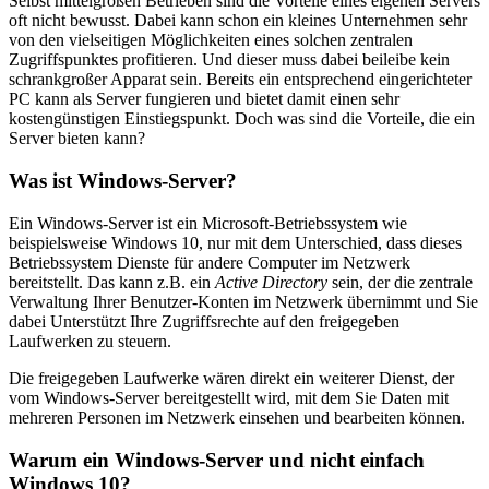
Selbst mittelgroßen Betrieben sind die Vorteile eines eigenen Servers
oft nicht bewusst. Dabei kann schon ein kleines Unternehmen sehr
von den vielseitigen Möglichkeiten eines solchen zentralen
Zugriffspunktes profitieren. Und dieser muss dabei beileibe kein
schrankgroßer Apparat sein. Bereits ein entsprechend eingerichteter
PC kann als Server fungieren und bietet damit einen sehr
kostengünstigen Einstiegspunkt. Doch was sind die Vorteile, die ein
Server bieten kann?
Was ist Windows-Server?
Ein Windows-Server ist ein Microsoft-Betriebssystem wie
beispielsweise Windows 10, nur mit dem Unterschied, dass dieses
Betriebssystem Dienste für andere Computer im Netzwerk
bereitstellt. Das kann z.B. ein
Active Directory
sein, der die zentrale
Verwaltung Ihrer Benutzer-Konten im Netzwerk übernimmt und Sie
dabei Unterstützt Ihre Zugriffsrechte auf den freigegeben
Laufwerken zu steuern.
Die freigegeben Laufwerke wären direkt ein weiterer Dienst, der
vom Windows-Server bereitgestellt wird, mit dem Sie Daten mit
mehreren Personen im Netzwerk einsehen und bearbeiten können.
Warum ein Windows-Server und nicht einfach
Windows 10?