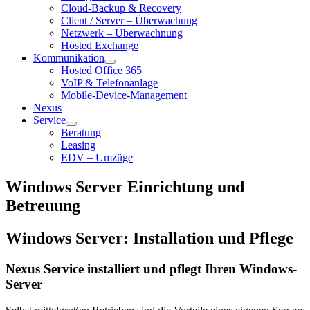
Cloud-Backup & Recovery
Client / Server – Überwachung
Netzwerk – Überwachnung
Hosted Exchange
Kommunikation
Hosted Office 365
VoIP & Telefonanlage
Mobile-Device-Management
Nexus
Service
Beratung
Leasing
EDV – Umzüge
Windows Server Einrichtung und
Betreuung
Windows Server: Installation und Pflege
Nexus Service installiert und pflegt Ihren Windows-
Server