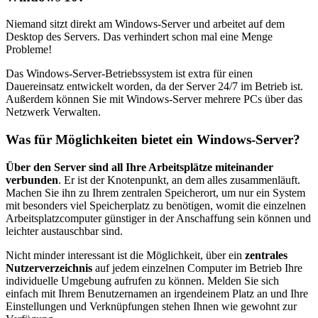
Niemand sitzt direkt am Windows-Server und arbeitet auf dem
Desktop des Servers. Das verhindert schon mal eine Menge
Probleme!
Das Windows-Server-Betriebssystem ist extra für einen
Dauereinsatz entwickelt worden, da der Server 24/7 im Betrieb ist.
Außerdem können Sie mit Windows-Server mehrere PCs über das
Netzwerk Verwalten.
Was für Möglichkeiten bietet ein Windows-Server?
Über den Server sind all Ihre Arbeitsplätze miteinander
verbunden
. Er ist der Knotenpunkt, an dem alles zusammenläuft.
Machen Sie ihn zu Ihrem zentralen Speicherort, um nur ein System
mit besonders viel Speicherplatz zu benötigen, womit die einzelnen
Arbeitsplatzcomputer günstiger in der Anschaffung sein können und
leichter austauschbar sind.
Nicht minder interessant ist die Möglichkeit, über ein
zentrales
Nutzerverzeichnis
auf jedem einzelnen Computer im Betrieb Ihre
individuelle Umgebung aufrufen zu können. Melden Sie sich
einfach mit Ihrem Benutzernamen an irgendeinem Platz an und Ihre
Einstellungen und Verknüpfungen stehen Ihnen wie gewohnt zur