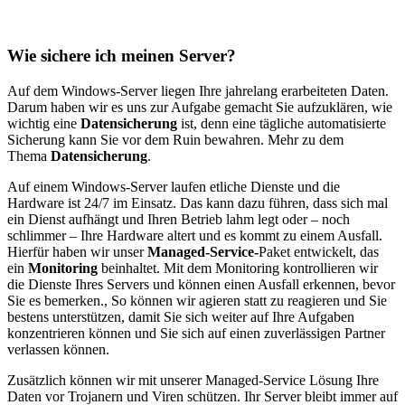
Wie sichere ich meinen Server?
Auf dem Windows-Server liegen Ihre jahrelang erarbeiteten Daten.
Darum haben wir es uns zur Aufgabe gemacht Sie aufzuklären, wie
wichtig eine
Datensicherung
ist, denn eine tägliche automatisierte
Sicherung kann Sie vor dem Ruin bewahren. Mehr zu dem
Thema
Datensicherung
.
Auf einem Windows-Server laufen etliche Dienste und die
Hardware ist 24/7 im Einsatz. Das kann dazu führen, dass sich mal
ein Dienst aufhängt und Ihren Betrieb lahm legt oder – noch
schlimmer – Ihre Hardware altert und es kommt zu einem Ausfall.
Hierfür haben wir unser
Managed-Service-
Paket entwickelt, das
ein
Monitoring
beinhaltet. Mit dem Monitoring kontrollieren wir
die Dienste Ihres Servers und können einen Ausfall erkennen, bevor
Sie es bemerken., So können wir agieren statt zu reagieren und Sie
bestens unterstützen, damit Sie sich weiter auf Ihre Aufgaben
konzentrieren können und Sie sich auf einen zuverlässigen Partner
verlassen können.
Zusätzlich können wir mit unserer Managed-Service Lösung Ihre
Daten vor Trojanern und Viren schützen. Ihr Server bleibt immer auf