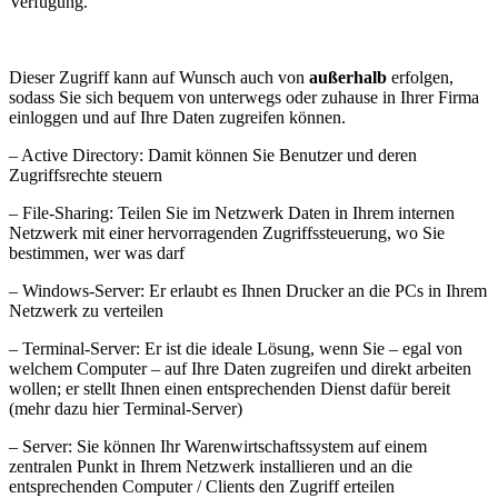
Verfügung.
Dieser Zugriff kann auf Wunsch auch von
außerhalb
erfolgen,
sodass Sie sich bequem von unterwegs oder zuhause in Ihrer Firma
einloggen und auf Ihre Daten zugreifen können.
– Active Directory: Damit können Sie Benutzer und deren
Zugriffsrechte steuern
– File-Sharing: Teilen Sie im Netzwerk Daten in Ihrem internen
Netzwerk mit einer hervorragenden Zugriffssteuerung, wo Sie
bestimmen, wer was darf
– Windows-Server: Er erlaubt es Ihnen Drucker an die PCs in Ihrem
Netzwerk zu verteilen
– Terminal-Server: Er ist die ideale Lösung, wenn Sie – egal von
welchem Computer – auf Ihre Daten zugreifen und direkt arbeiten
wollen; er stellt Ihnen einen entsprechenden Dienst dafür bereit
(mehr dazu hier Terminal-Server)
– Server: Sie können Ihr Warenwirtschaftssystem auf einem
zentralen Punkt in Ihrem Netzwerk installieren und an die
entsprechenden Computer / Clients den Zugriff erteilen