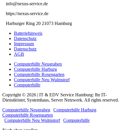
info@nexus-service.de
https://nexus-service.de
Harburger Ring 20 21073 Hamburg
Batteriehinweis
Datenschutz
Impressum
Datenschutz
AGB
Computerhilfe Neugraben
Computerhilfe Harburg
Computerhilfe Rosengarten
Computerhilfe Neu Wulmstorf
Computerhilfe
Copyright © 2026 | IT & EDV Service Hamburg: Ihr IT-
Dienstleister, Systemhaus, Server Netzwerk. All rights reserved.
Computerhilfe Neugraben
|
Computerhilfe Harburg
|
Computerhilfe Rosengarten
|
Computerhilfe Neu Wulmstorf
|
Computerhilfe