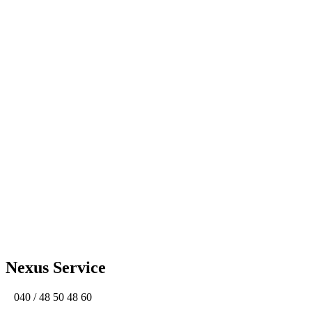
Mo. - Fr. 10:00 - 18:00 Uhr Samstag 10:00
- 13:00 Uhr
Nexus Service
040 / 48 50 48 60