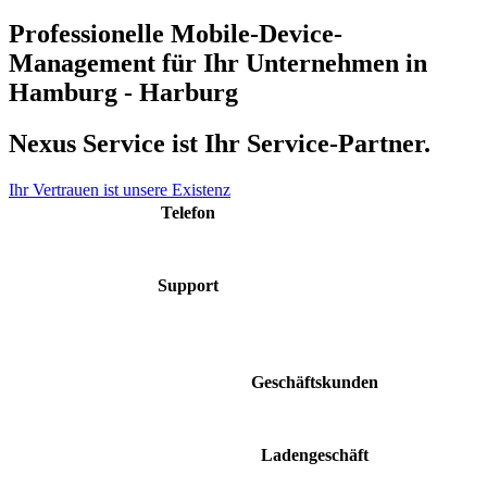
Professionelle Mobile-Device-
Management für Ihr Unternehmen in
Hamburg - Harburg
Nexus Service ist Ihr Service-Partner.
Ihr Vertrauen ist unsere Existenz
Telefon
040 48 50 48 60
Support
support@nexus-
service.de
Geschäftskunden
Mo. - Fr. 9:00 - 17:00
Ladengeschäft