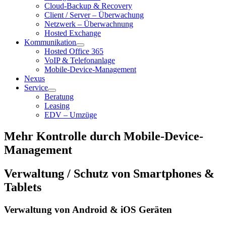
Cloud-Backup & Recovery
Client / Server – Überwachung
Netzwerk – Überwachnung
Hosted Exchange
Kommunikation
Hosted Office 365
VoIP & Telefonanlage
Mobile-Device-Management
Nexus
Service
Beratung
Leasing
EDV – Umzüge
Mehr Kontrolle durch Mobile-Device-
Management
Verwaltung / Schutz von Smartphones &
Tablets
Verwaltung von Android & iOS Geräten